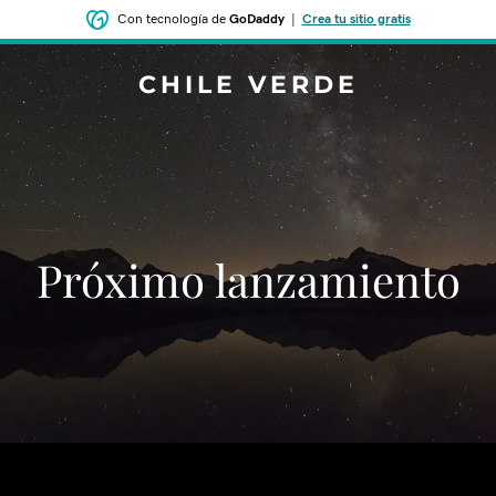
Con tecnología de
GoDaddy
|
Crea tu sitio gratis
CHILE VERDE
‌‌Próximo lanzamiento